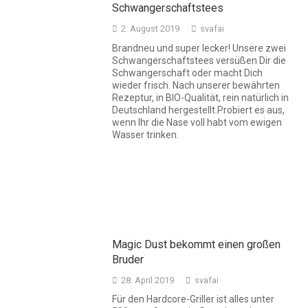
Schwangerschaftstees
2. August 2019
svafai
Brandneu und super lecker! Unsere zwei
Schwangerschaftstees versüßen Dir die
Schwangerschaft oder macht Dich
wieder frisch. Nach unserer bewährten
Rezeptur, in BIO-Qualität, rein natürlich in
Deutschland hergestellt.Probiert es aus,
wenn Ihr die Nase voll habt vom ewigen
Wasser trinken.
Magic Dust bekommt einen großen
Bruder
28. April 2019
svafai
Für den Hardcore-Griller ist alles unter