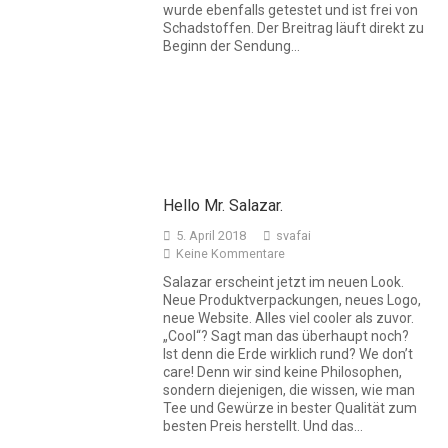
wurde ebenfalls getestet und ist frei von
Schadstoffen. Der Breitrag läuft direkt zu
Beginn der Sendung…
Hello Mr. Salazar.
5. April 2018
svafai
Keine Kommentare
Salazar erscheint jetzt im neuen Look.
Neue Produktverpackungen, neues Logo,
neue Website. Alles viel cooler als zuvor.
„Cool“? Sagt man das überhaupt noch?
Ist denn die Erde wirklich rund? We don’t
care! Denn wir sind keine Philosophen,
sondern diejenigen, die wissen, wie man
Tee und Gewürze in bester Qualität zum
besten Preis herstellt. Und das…