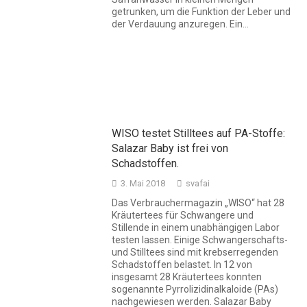
getrunken, um die Funktion der Leber und
der Verdauung anzuregen. Ein…
WISO testet Stilltees auf PA-Stoffe:
Salazar Baby ist frei von
Schadstoffen.
3. Mai 2018
svafai
Das Verbrauchermagazin „WISO“ hat 28
Kräutertees für Schwangere und
Stillende in einem unabhängigen Labor
testen lassen. Einige Schwangerschafts-
und Stilltees sind mit krebserregenden
Schadstoffen belastet. In 12 von
insgesamt 28 Kräutertees konnten
sogenannte Pyrrolizidinalkaloide (PAs)
nachgewiesen werden. Salazar Baby