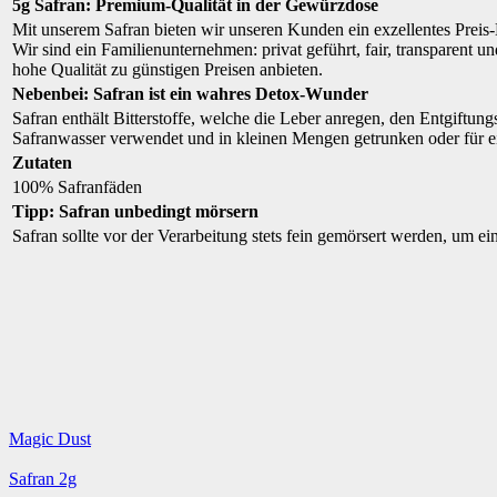
5g Safran: Premium-Qualität in der Gewürzdose
Mit unserem Safran bieten wir unseren Kunden ein exzellentes Preis-
Wir sind ein Familienunternehmen: privat geführt, fair, transparent
hohe Qualität zu günstigen Preisen anbieten.
Nebenbei: Safran ist ein wahres Detox-Wunder
Safran enthält Bitterstoffe, welche die Leber anregen, den Entgiftu
Safranwasser verwendet und in kleinen Mengen getrunken oder für e
Zutaten
100% Safranfäden
Tipp: Safran unbedingt mörsern
Safran sollte vor der Verarbeitung stets fein gemörsert werden, um 
Magic Dust
Safran 2g