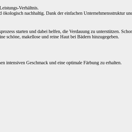
Leistungs-Verhältnis.
 und ökologisch nachhaltig. Dank der einfachen Unternehmensstruktur 
ngsprozess starten und dabei helfen, die Verdauung zu unterstützen. Sc
ine schöne, makellose und reine Haut bei Bädern hinzugegeben.
einen intensiven Geschmack und eine optimale Färbung zu erhalten.