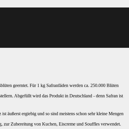
sblüten geerntet. Für 1 kg Safranfäden werden ca. 250.000 Blüten
llern. Abgefüllt wird das Produkt in Deutschland - denn Safran ist
ist äußerst ergiebig und so sind meistens schon sehr kleine Mengen
teig, zur Zubereitung von Kuchen, Eiscreme und Souffles verwendet.