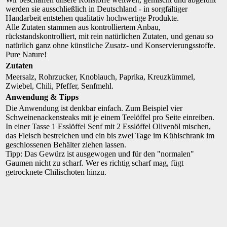
werden sie ausschließlich in Deutschland - in sorgfältiger
Handarbeit entstehen qualitativ hochwertige Produkte.
Alle Zutaten stammen aus kontrolliertem Anbau,
rückstandskontrolliert, mit rein natürlichen Zutaten, und genau so
natürlich ganz ohne künstliche Zusatz- und Konservierungsstoffe.
Pure Nature!
Zutaten
Meersalz, Rohrzucker, Knoblauch, Paprika, Kreuzkümmel,
Zwiebel, Chili, Pfeffer, Senfmehl.
Anwendung & Tipps
Die Anwendung ist denkbar einfach. Zum Beispiel vier
Schweinenackensteaks mit je einem Teelöffel pro Seite einreiben.
In einer Tasse 1 Esslöffel Senf mit 2 Esslöffel Olivenöl mischen,
das Fleisch bestreichen und ein bis zwei Tage im Kühlschrank im
geschlossenen Behälter ziehen lassen.
Tipp: Das Gewürz ist ausgewogen und für den "normalen"
Gaumen nicht zu scharf. Wer es richtig scharf mag, fügt
getrocknete Chilischoten hinzu.